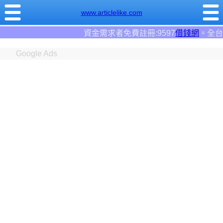
www.articlelike.com
資金需求者免費註冊:9597
借錢網
。全台前三大借錢網站！
Google Ads