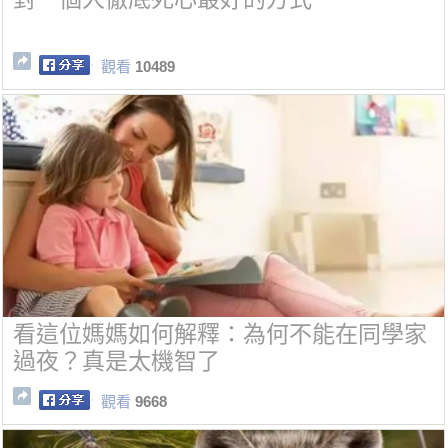
觀看
10489
看這位媽媽如何解釋：為何不能在同學家
過夜？真是太機智了
觀看
9668