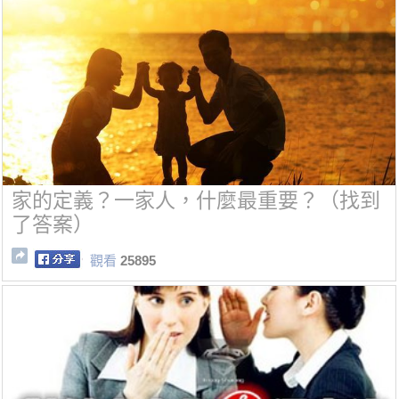
家的定義？一家人，什麼最重要？（找到
了答案）
觀看
25895