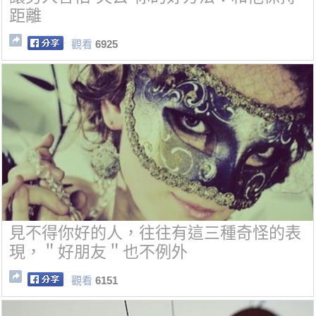
距離
觀看
6925
見不得你好的人，往往有這三種奇怪的表
現，＂好朋友＂也不例外
觀看
6151