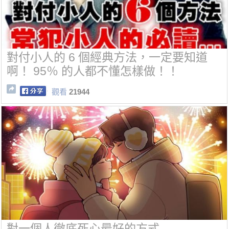
對付小人的 6 個經典方法，一定要知道
啊！ 95％ 的人都不懂怎樣做！！
觀看
21944
對一個人徹底死心最好的方式