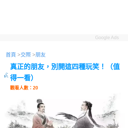
Google Ads
首頁
>
交際
>
朋友
真正的朋友，別開這四種玩笑！（值
得一看）
觀看人數：20