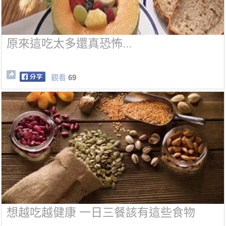
原來這吃太多還真恐怖...
觀看
69
想越吃越健康 一日三餐該有這些食物