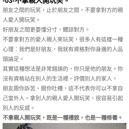
-03-
不拿親人開玩笑。
朋友之間的玩笑，止於朋友之間，不要拿對方的親
人愛人開玩笑。
好朋友之間更要懂分寸，體諒對方。
不要拿對方的愛人親人來玩笑，很多人有這樣一種
心理：我們是好朋友，我就有資格對你身邊的人品
頭論足。
其實這種想法是非常錯誤的，你只是他的朋友。
你
沒有資格站在別人的生活裡，評價別人的家人。
朋友跟你訴苦、跟你吐槽，這不代表你可以不拿自
己當外人。
拿別人的親人愛人開玩笑，很容易引起
別人的反感。
不拿親人開玩笑，既是一種禮貌，也是一種修養。