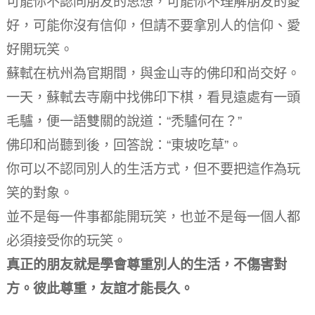
可能你不認同朋友的思想，可能你不理解朋友的愛
好，可能你沒有信仰，但請不要拿別人的信仰、愛
好開玩笑。
蘇軾在杭州為官期間，與金山寺的佛印和尚交好。
一天，蘇軾去寺廟中找佛印下棋，看見遠處有一頭
毛驢，便一語雙關的說道：“禿驢何在？”
佛印和尚聽到後，回答說：“東坡吃草”。
你可以不認同別人的生活方式，但不要把這作為玩
笑的對象。
並不是每一件事都能開玩笑，也並不是每一個人都
必須接受你的玩笑。
真正的朋友就是學會尊重別人的生活，不傷害對
方。彼此尊重，友誼才能長久。