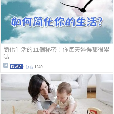
簡化生活的11個秘密：你每天過得都很累
嗎
觀看
1249