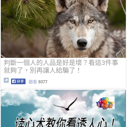
判斷一個人的人品是好是壞？看這3件事
就夠了，別再讓人給騙了！
觀看
9377