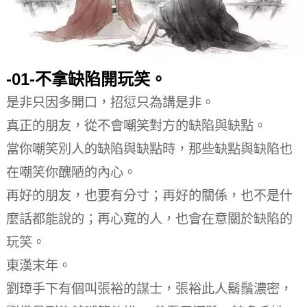
-01-
不拿缺陷開玩笑。
是非只因多開口，招愆只為講是非。
真正的朋友，從不會嘲笑對方的缺陷與缺點。
當你嘲笑別人的缺陷與缺點時，那些缺點與缺陷也
在嘲笑你醜陋的內心。
再好的朋友，也要有分寸；再好的關係，也不是什
麼話都能說的；再心寬的人，也會在意關於缺陷的
玩笑。
東漢末年。
劉璋手下有個叫張裕的謀士，張裕此人鬍鬚濃密，