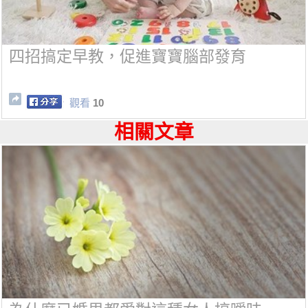
四招搞定早教，促進寶寶腦部發育
觀看
10
相關文章