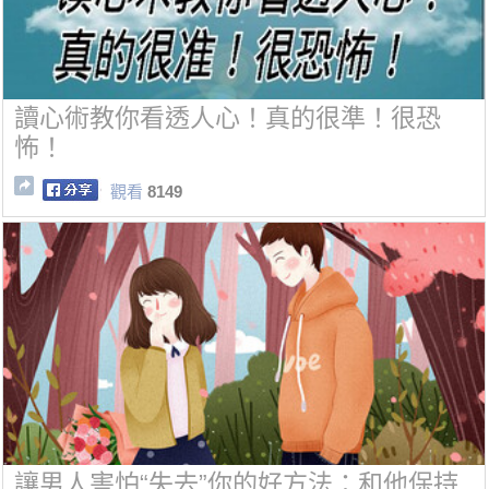
讀心術教你看透人心！真的很準！很恐
怖！
觀看
8149
讓男人害怕“失去”你的好方法：和他保持