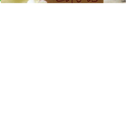
這三種人：圈子不同，不必強融
5791
觀看
別去靠近，一個看不起你的人