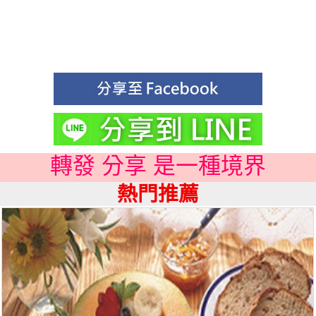
轉發 分享 是一種境界
熱門推薦