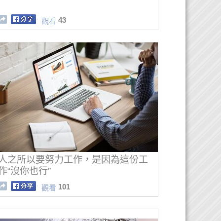
43
觀看
人之所以要努力工作，是因為這份工
作“沒你也行”
101
觀看