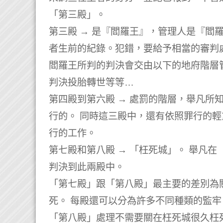
「第三殿」。
第三殿 → 是『閻羅王』，管理人是『閻
者生前的紀錄。犯錯，要給予相當的審判
閻羅王所判的判決會交由以下的地府階層
判決投胎轉世等等…
第四殿到第六殿 → 處罰的階層，舉凡所
行的。 同時這三殿中，還有依照罪行的
行的工作。
第七殿和第八殿 → 「枉死城」。 舉凡
判決到此兩殿中。
「第七殿」跟「第八殿」最主要的差別為
死。 每殿還可以分為許多不同種類的監
「第八殿」處理不需要關在枉死城很久枉