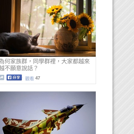
為何家族群，同學群裡，大家都越來
越不願意說話？
47
觀看