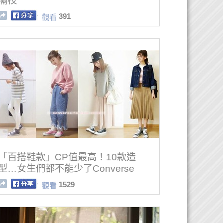
滿枝
391
觀看
「百搭鞋款」CP值最高！10款造
型…女生們都不能少了Converse
1529
觀看