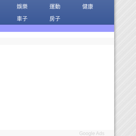
娛樂
運動
健康
車子
房子
Google Ads