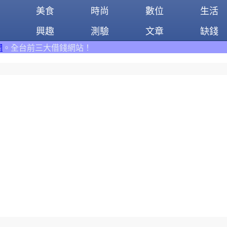
美食
時尚
數位
生活
興趣
測驗
文章
缺錢
借錢網站！