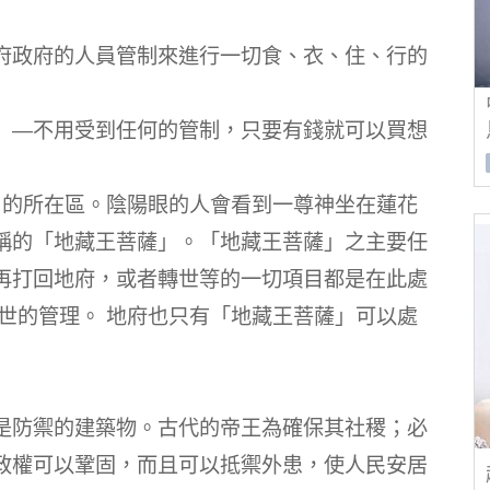
府政府的人員管制來進行一切食、衣、住、行的
」—不用受到任何的管制，只要有錢就可以買想
」的所在區。陰陽眼的人會看到一尊神坐在蓮花
稱的「地藏王菩薩」。「地藏王菩薩」之主要任
再打回地府，或者轉世等的一切項目都是在此處
世的管理。 地府也只有「地藏王菩薩」可以處
是防禦的建築物。古代的帝王為確保其社稷；必
政權可以鞏固，而且可以抵禦外患，使人民安居