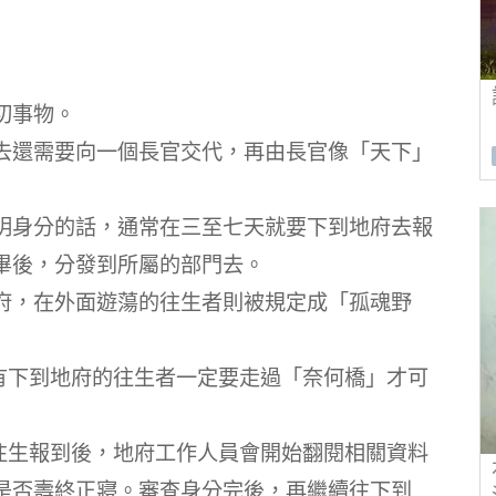
切事物。
去還需要向一個長官交代，再由長官像「天下」
明身分的話，通常在三至七天就要下到地府去報
畢後，分發到所屬的部門去。
府，在外面遊蕩的往生者則被規定成「孤魂野
所有下到地府的往生者一定要走過「奈何橋」才可
 往生報到後，地府工作人員會開始翻閱相關資料
是否壽終正寢。審查身分完後，再繼續往下到