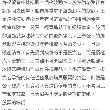
許投資者中途退股。價格波動性：股票價格受社會
諸多因素影響，股價經常處于波動起伏的狀態，正
是這種波動使投資者有可能實現短期獲利的希望。
投資風險性：股票一經買進就不能退還本金，股價
的波動就意味著持有者的盈虧變化。上市公司的經
營狀況直接影響投資者獲取收益的多少。一旦公司
破產清算，首先受到補償的不是投資者，而是債權
人。流動性：股票雖不可退回本金，但流通股卻可
以隨意轉讓出售或作為抵押品。有限清償責任：投
資者承擔的責任僅僅限於購買股票的資金，即便是
公司破產，投資者不負清償債務的責任，不會因此
而傾家蕩產，最大損失也就是股票形同廢紙。
股票的構成