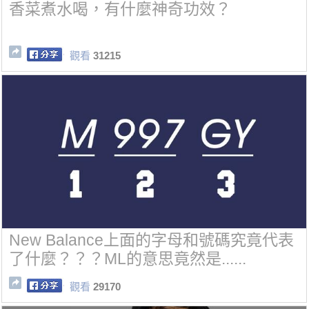
香菜煮水喝，有什麼神奇功效？
觀看
31215
New Balance上面的字母和號碼究竟代表
了什麼？？？ML的意思竟然是......
觀看
29170