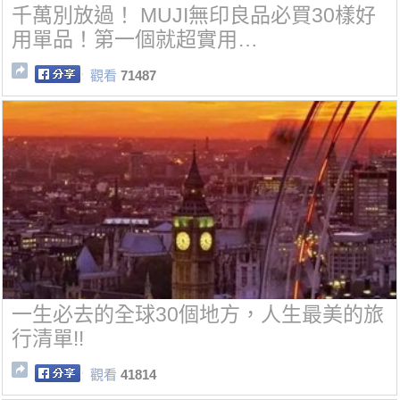
千萬別放過！ MUJI無印良品必買30樣好
用單品！第一個就超實用…
觀看
71487
一生必去的全球30個地方，人生最美的旅
行清單!!
觀看
41814