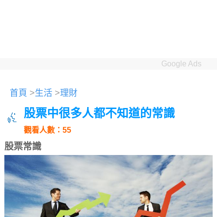
Google Ads
首頁
>
生活
>
理財
股票中很多人都不知道的常識
觀看人數：55
股票常識