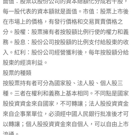
面值：股票以股份公司的資本總額化分成若干股，
每一股代表的資本額就是面值。市值：股票上市後
在市場上的價格，有發行價格和交易買賣價格之
分。股權：股票擁有者按股額比例行使的權力和義
務。股息：股份公司按股額的比例支付給股東的收
入。紅利：股份公司經營獲利後，每年按股額分給
股東的經濟利益。
股票的種類
按股票持有者可分為國家股、法人股、個人股三
種。三者在權利和義務上基本相同。不同點是國家
股投資資金來自國家，不可轉讓；法人股投資資金
來自企事業單位，必須經中國人民銀行批准後才可
以轉讓；個人股投資資金來自個人，可以自由上市
流通。