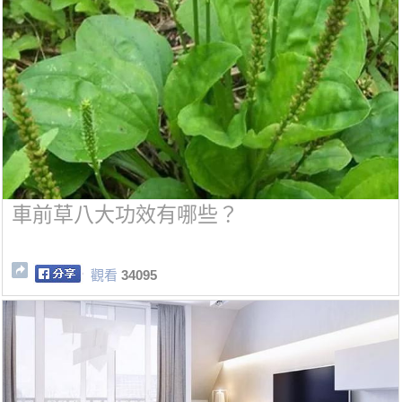
車前草八大功效有哪些？
觀看
34095