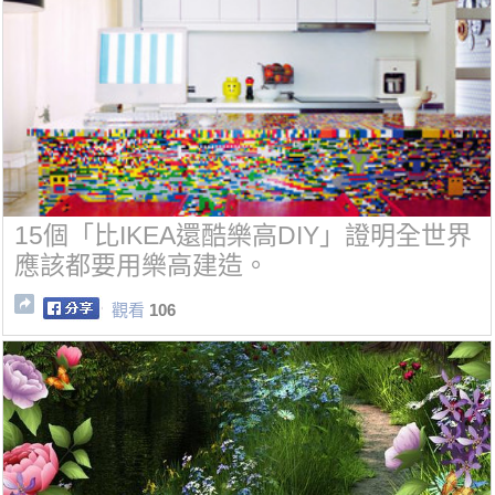
15個「比IKEA還酷樂高DIY」證明全世界
應該都要用樂高建造。
觀看
106