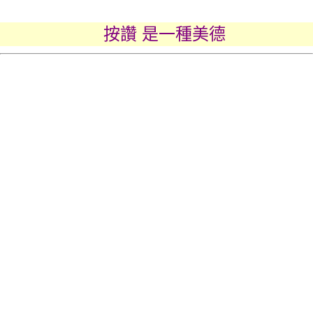
按讚 是一種美德