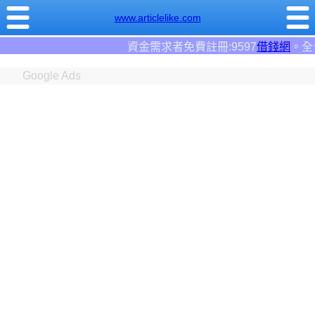
www.articlelike.com
資金需求者免費註冊:9597
借錢網
。全台前三大借錢網站
Google Ads