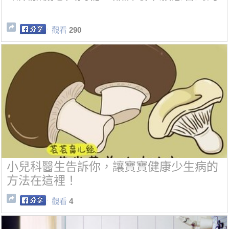
觀看
290
小兒科醫生告訴你，讓寶寶健康少生病的
方法在這裡！
觀看
4