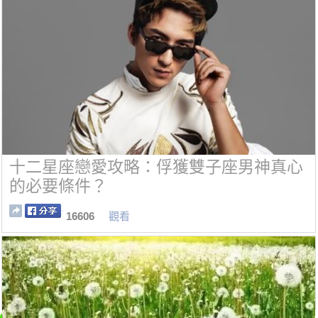
十二星座戀愛攻略：俘獲雙子座男神真心
的必要條件？
16606
觀看