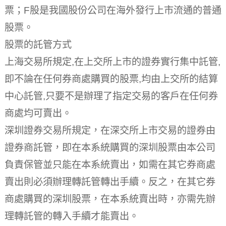
票；F股是我國股份公司在海外發行上市流通的普通
股票。
股票的託管方式
上海交易所規定,在上交所上市的證券實行集中託管,
即不論在任何券商處購買的股票,均由上交所的結算
中心託管,只要不是辦理了指定交易的客戶在任何券
商處均可賣出。
深圳證券交易所規定，在深交所上市交易的證券由
證券商託管，即在本系統購買的深圳股票由本公司
負責保管並只能在本系統賣出，如需在其它券商處
賣出則必須辦理轉託管轉出手續。反之，在其它券
商處購買的深圳股票，在本系統賣出時，亦需先辦
理轉託管的轉入手續才能賣出。