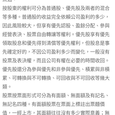
按股東的權利可分為普通股、優先股及兩者的混合
等多種。普通股的收益完全依賴公司盈利的多少，
因此風險較大，但享有優先認股、盈餘分配、參與
經營表決、股票自由轉讓等權利。優先股享有優先
領取股息和優先得到清償等優先權利，但股息是事
先確定好的，不因公司盈利多少而變化，一般沒有
投票及表決權，而且公司有權在必要的時間收回。
優先股還分為參與優先和非參與優先、積累與非積
累、可轉換與不可轉換、可回收與不可回收等幾大
類。
股票按票面形式可分為有面額、無面額及有記名、
無記名四種。有面額股票在票面上標註出票麵價
值，一經上市，其面額往往沒有多少實際意義；無