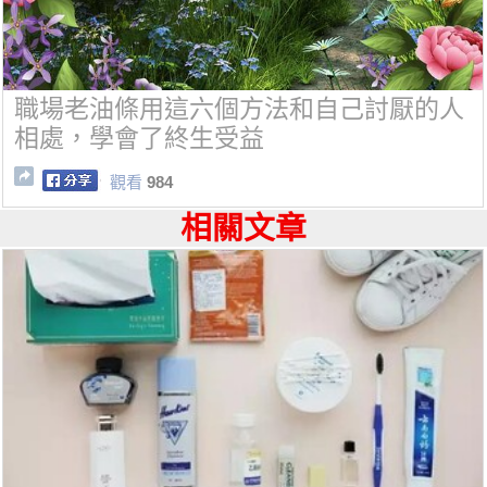
職場老油條用這六個方法和自己討厭的人
相處，學會了終生受益
觀看
984
相關文章