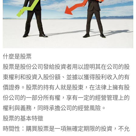
什麼是股票
股票是股份公司發給投資者用以證明其在公司的股
東權利和投資入股份額、並據以獲得股利收入的有
價證券。股票的持有人就是股東，在法律上擁有股
份公司的一部分所有權，享有一定的經營管理上的
權利與義務，同時承擔公司的經營風險。
股票的基本特徵
時間性：購買股票是一項無確定期限的投資，不允