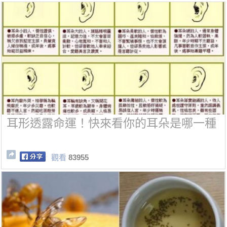
耳形透露命運！快來看你的耳朵是哪一種
觀看
83955