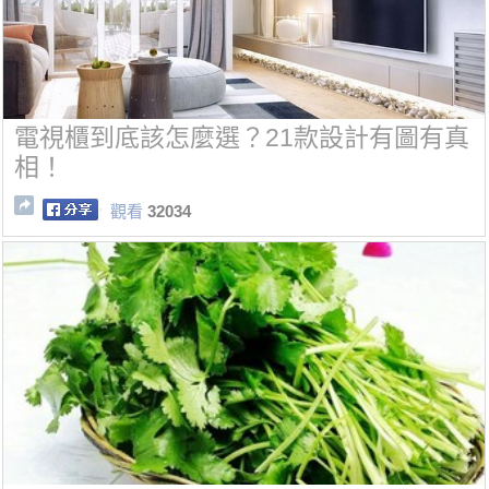
電視櫃到底該怎麼選？21款設計有圖有真
相！
觀看
32034