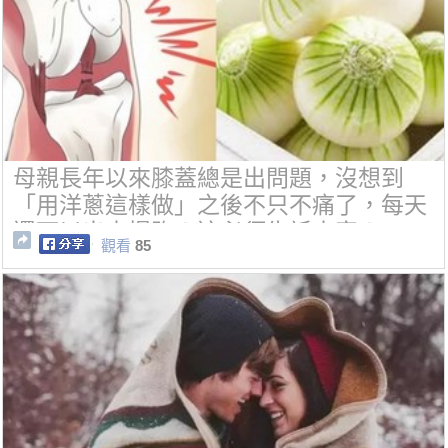
母親長年以來膝蓋總是出問題，沒想到
「用洋蔥這樣做」之後不只不痛了，每天
還可以出去慢跑！這必須告訴大家！
觀看
85