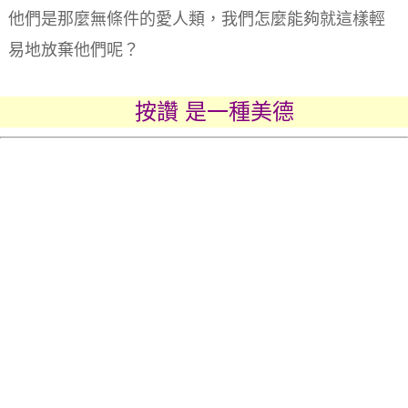
他們是那麼無條件的愛人類，我們怎麼能夠就這樣輕
易地放棄他們呢？
按讚 是一種美德