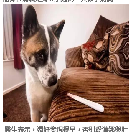
醫生表示，還好發現得早，否則愛漢娜與肚