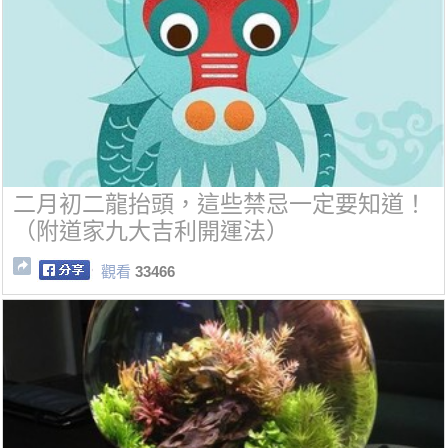
二月初二龍抬頭，這些禁忌一定要知道！
（附道家九大吉利開運法）
觀看
33466