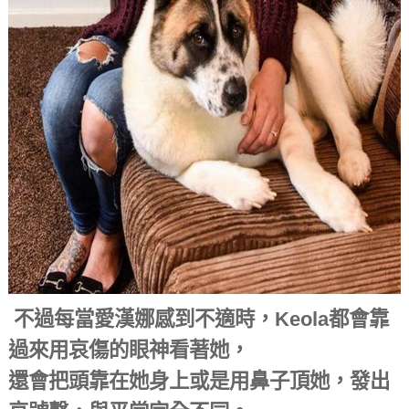
不過每當愛漢娜感到不適時，Keola都會靠
過來用哀傷的眼神看著她，
還會把頭靠在她身上或是用鼻子頂她，發出