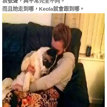
哀號聲，與平常完全不同。
而且她走到哪，Keola就會跟到哪。