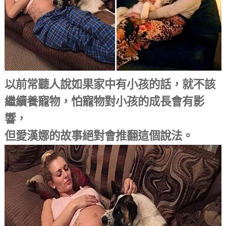
以前常聽人說如果家中有小孩的話，就不該
繼續養寵物，怕寵物對小孩的成長會有影
響，
但愛漢娜的故事絕對會推翻這個說法。