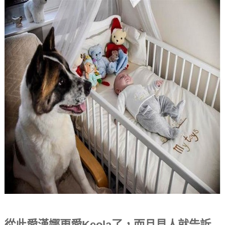
從此愛漢娜更愛Keola了，而且見人就告訴