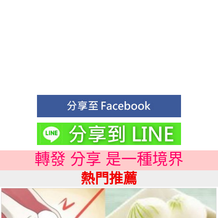
轉發 分享 是一種境界
熱門推薦