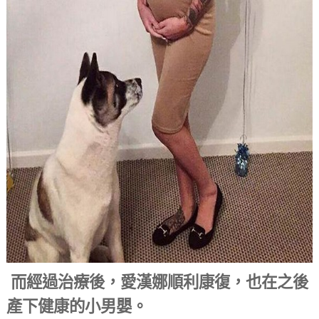
而經過治療後，愛漢娜順利康復，也在之後
產下健康的小男嬰。