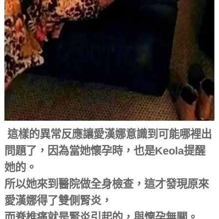
這樣的異常反應讓愛漢娜意識到可能哪裡出
問題了，因為當她懷孕時，也是Keola提醒
她的。
所以她來到醫院做全身檢查，這才發現原來
愛漢娜得了雙側腎炎，
而脊椎痛就是腎炎引起的，與懷孕無關。