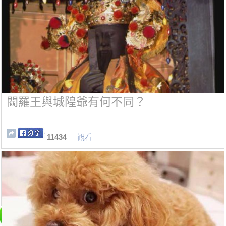
閻羅王與城隍爺有何不同？
11434
觀看