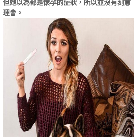
但她以為都是懷孕的症狀，所以並沒有刻意
理會。