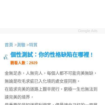
Google Ads
首頁
>
測驗
>
特質
個性測試：你的性格缺陷在哪裡 !
觀看人數：2929
金無足赤，人無完人，每個人都不可能完美無缺，
無論是吹毛求疵已入化境的處女座同胞，
在追求完美的道路上艱辛爬行，窮極一生也無法到
達完美的境界，