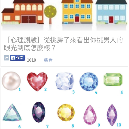
［心理測驗］從挑房子來看出你挑男人的
眼光到底怎麼樣？
1010
觀看