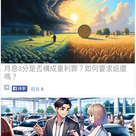
月息3分是否構成重利罪？如何要求返還
嗎？
觀看
6