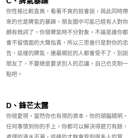
C、脾氣暴躁
你性格比較直爽，看著不爽的就會說，與此同時帶
來的也是脾氣的暴躁，朋友圈中可能已經有人對你
頗有微詞了，你發脾氣時不分對象，不論是誰你都
會不留情面的大聲指責，所以三思後行是對你的忠
告，這樣的脾氣，連最親近的人都會受不了，別說
朋友了，不要總是要求別人的忍讓，自己也克制一
點吧。
D、鋒芒太露
你很愛現，當然你也有現的資本，你的頭腦精明，
任何事情到你的手上，你都可以解決得遊刃有餘，
處理的滴水不漏，這樣的才幹會受到很多人的賞