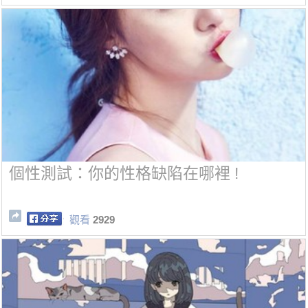
個性測試：你的性格缺陷在哪裡 !
觀看
2929