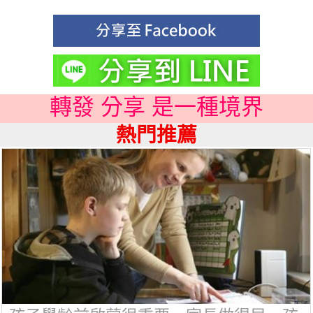
轉發 分享 是一種境界
熱門推薦