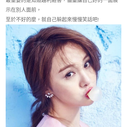
最重要的是知道趨利避害，儘量讓自己好的一面展
示在別人面前，
至於不好的麼，就自己躲起來慢慢笑話吧!