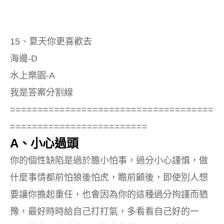
15、夏天你更喜歡去
海邊-D
水上樂園-A
我是答案分割線
=====================================
=========================
A、小心過頭
你的個性缺陷是過於膽小怕事，過分小心謹慎，做
什麼事情都前怕狼後怕虎，瞻前顧後，即使別人想
要讓你擔起重任，也會因為你的這種過分拘謹而猶
豫，最好時時給自己打打氣，多看看自己好的一