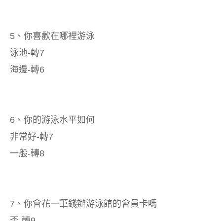
5、你喜歡在哪裡游泳
泳池-轉7
海邊-轉6
6、你的游泳水平如何
非常好-轉7
一般-轉8
7、你會花一筆錢辦游泳館的會員卡嗎
否-轉9