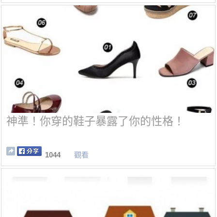
神準！你穿的鞋子暴露了你的性格！
1044
觀看