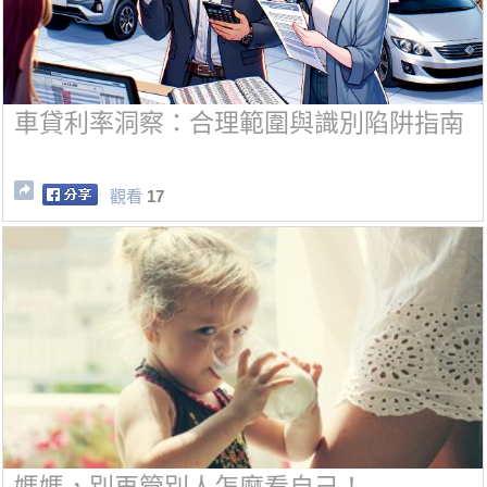
車貸利率洞察：合理範圍與識別陷阱指南
觀看
17