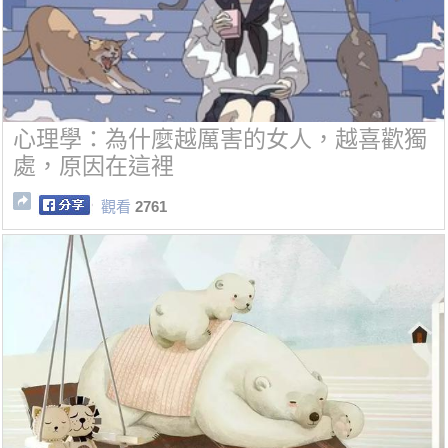
心理學：為什麼越厲害的女人，越喜歡獨
處，原因在這裡
觀看
2761