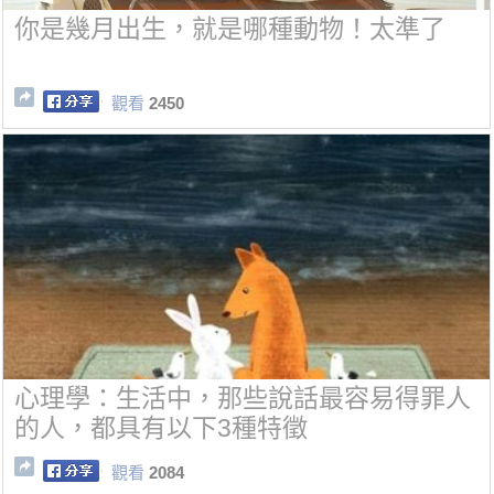
你是幾月出生，就是哪種動物！太準了
觀看
2450
心理學：生活中，那些說話最容易得罪人
的人，都具有以下3種特徵
觀看
2084