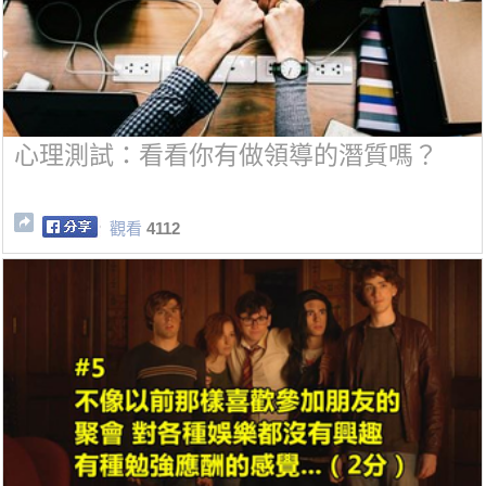
心理測試：看看你有做領導的潛質嗎？
觀看
4112