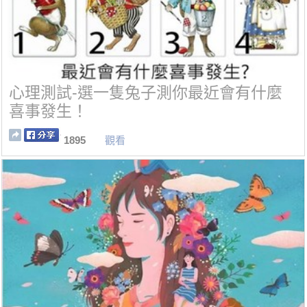
心理測試-選一隻兔子測你最近會有什麼
喜事發生！
1895
觀看