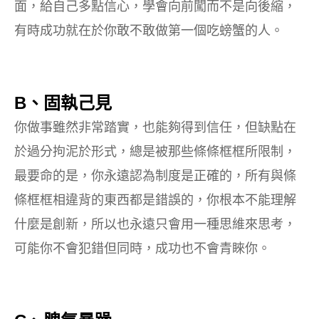
面，給自己多點信心，學會向前闖而不是向後縮，
有時成功就在於你敢不敢做第一個吃螃蟹的人。
B、固執己見
你做事雖然非常踏實，也能夠得到信任，但缺點在
於過分拘泥於形式，總是被那些條條框框所限制，
最要命的是，你永遠認為制度是正確的，所有與條
條框框相違背的東西都是錯誤的，你根本不能理解
什麼是創新，所以也永遠只會用一種思維來思考，
可能你不會犯錯但同時，成功也不會青睞你。