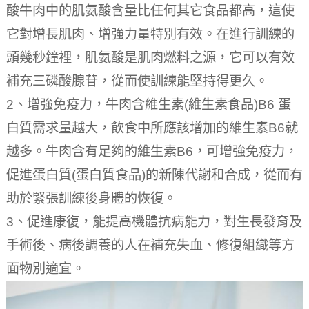
酸牛肉中的肌氨酸含量比任何其它食品都高，這使
它對增長肌肉、增強力量特別有效。
在進行訓練的
頭幾秒鐘裡，肌氨酸是肌肉燃料之源，它可以有效
補充三磷酸腺苷，從而使訓練能堅持得更久。
2、增強免疫力，牛肉含維生素(維生素食品)B6 蛋
白質需求量越大，飲食中所應該增加的維生素B6就
越多。
牛肉含有足夠的維生素B6，可增強免疫力，
促進蛋白質(蛋白質食品)的新陳代謝和合成，從而有
助於緊張訓練後身體的恢復。
3、促進康復，能提高機體抗病能力，對生長發育及
手術後、病後調養的人在補充失血、修復組織等方
面物別適宜。