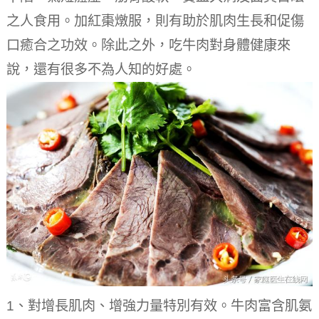
之人食用。
加紅棗燉服，則有助於肌肉生長和促傷
口癒合之功效。
除此之外，吃牛肉對身體健康來
說，還有很多不為人知的好處。
1、對增長肌肉、增強力量特別有效。
牛肉富含肌氨