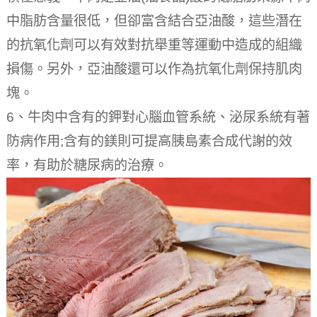
中脂肪含量很低，但卻富含結合亞油酸，這些潛在
的抗氧化劑可以有效對抗舉重等運動中造成的組織
損傷。
另外，亞油酸還可以作為抗氧化劑保持肌肉
塊。
6、牛肉中含有的鉀對心腦血管系統、泌尿系統有著
防病作用;含有的鎂則可提高胰島素合成代謝的效
率，有助於糖尿病的治療。