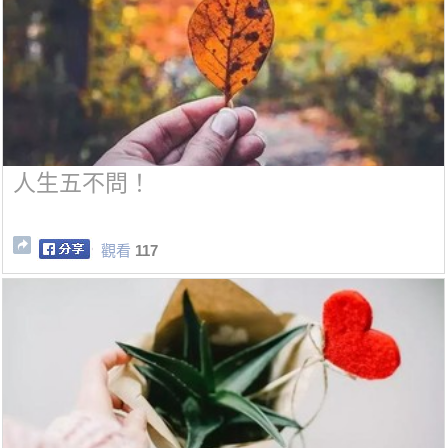
人生五不問！
觀看
117