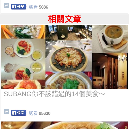
觀看
5086
相關文章
SUBANG你不該錯過的14個美食～
觀看
95630