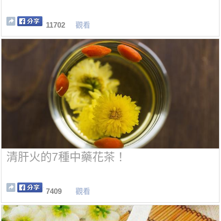
11702
觀看
清肝火的7種中藥花茶！
7409
觀看