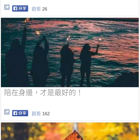
觀看
26
陪在身邊，才是最好的！
觀看
162