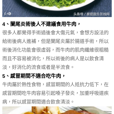
4、闌尾炎術後人不建議食用牛肉，
很多人都覺得手術過後會大傷元氣，會想方設法的
給術後病人進補，但是闌尾炎屬於腸道手術，所以
術後消化功能會很虛弱，而牛肉的肌肉纖維很粗糙
而且不容易被消化，所以術後的病人是以飲食清
淡，好消化的流食或者是半流食。
5、感冒期間不適合吃牛肉，
牛肉屬於熱性食物，感冒期間的人抵抗力低下，在
感冒期間吃牛肉容易引起嗓子發炎，加重呼吸道疾
病，所以感冒期間適合飲食清淡。