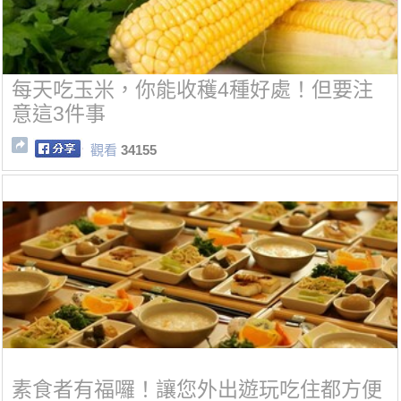
每天吃玉米，你能收穫4種好處！但要注
意這3件事
觀看
34155
素食者有福囉！讓您外出遊玩吃住都方便