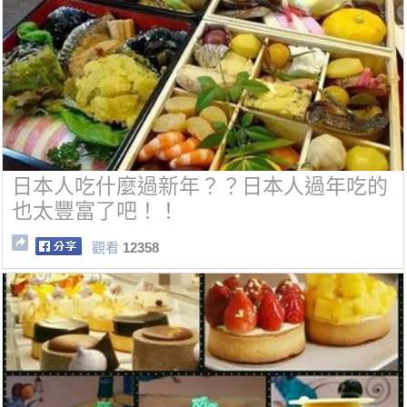
日本人吃什麼過新年？？日本人過年吃的
也太豐富了吧！！
觀看
12358