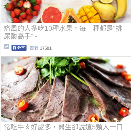
痛風的人多吃10種水果，每一種都是“排
尿酸高手”~
觀看
17591
常吃牛肉好處多，醫生卻說這5類人一口