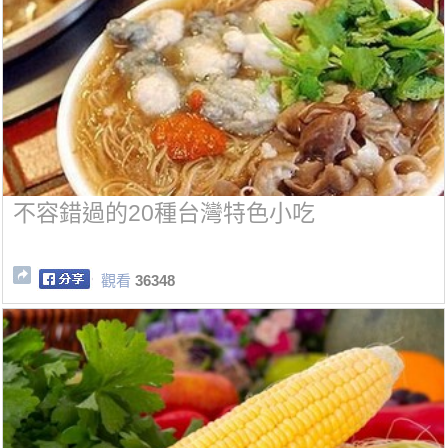
不容錯過的20種台灣特色小吃
觀看
36348