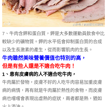
7、牛肉含鉀和蛋白質，鉀是大多數運動員飲食中比
較缺少的礦物質。
鉀的水平低會抑制蛋白質的合成
以及生長激素的產生，從而影響肌肉的生長。
牛肉雖然美味營養價值也特別的高，
但是有些人還是不適合吃牛肉！
1、患有皮膚病的人不適合吃牛肉，
牛肉屬於發物，皮膚不好的人吃牛肉容易加重皮膚
病的病情，再有就是牛肉屬於熱性的食物，而皮膚
病也嚐嚐會表現出虛熱的症狀，兩者都是熱，猶如
火上添油。