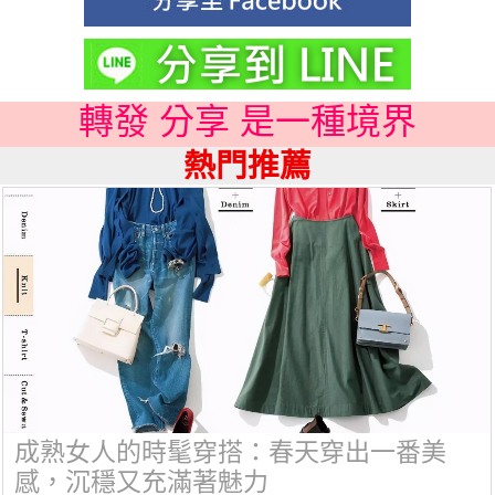
轉發 分享 是一種境界
熱門推薦
成熟女人的時髦穿搭：春天穿出一番美
感，沉穩又充滿著魅力