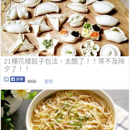
21種花樣餃子包法，太酷了！！等不及除
夕了！！
4956
觀看