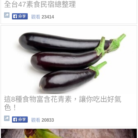
全台47素食民宿總整理
觀看
23414
這8種食物富含花青素，讓你吃出好氣
色！
觀看
20833