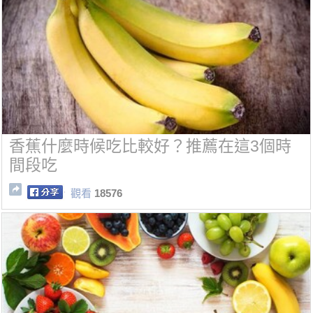
香蕉什麼時候吃比較好？推薦在這3個時
間段吃
觀看
18576