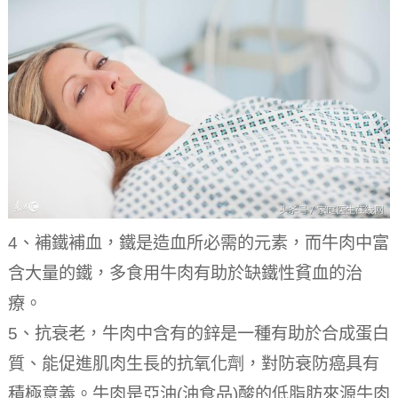
4、補鐵補血，鐵是造血所必需的元素，而牛肉中富
含大量的鐵，多食用牛肉有助於缺鐵性貧血的治
療。
5、抗衰老，牛肉中含有的鋅是一種有助於合成蛋白
質、能促進肌肉生長的抗氧化劑，對防衰防癌具有
積極意義。
牛肉是亞油(油食品)酸的低脂肪來源牛肉