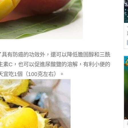
了具有防癌的功效外，還可以降低膽固醇和三酰
生素C，也可以促進尿酸鹽的溶解，有利小便的
宜吃1個（100克左右）。