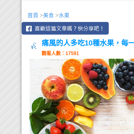
首頁
>
美食
>
水果
痛風的人多吃10種水果，每一
觀看人數：17591