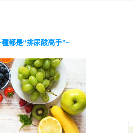
種都是“排尿酸高手”~