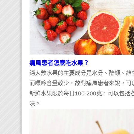
痛風患者怎麼吃水果？
絕大數水果的主要成分是水分、醣類、維
而嘌呤含量較少，故對痛風患者來說，可
新鮮水果限於每日100-200克，可以
味。