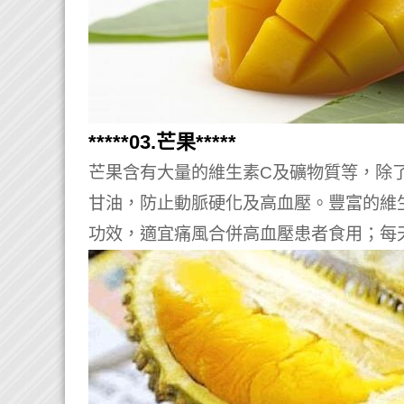
*****03.芒果*****
芒果含有大量的維生素C及礦物質等，除
甘油，防止動脈硬化及高血壓。豐富的維
功效，適宜痛風合併高血壓患者食用；每天