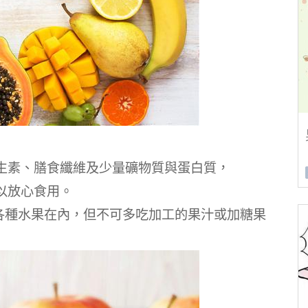
生素、膳食纖維及少量礦物質與蛋白質，
以放心食用。
包括各種水果在內，但不可多吃加工的果汁或加糖果