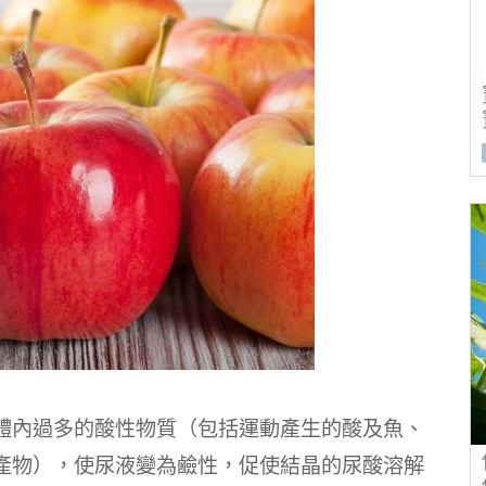
體內過多的酸性物質（包括運動產生的酸及魚、
產物），使尿液變為鹼性，促使結晶的尿酸溶解