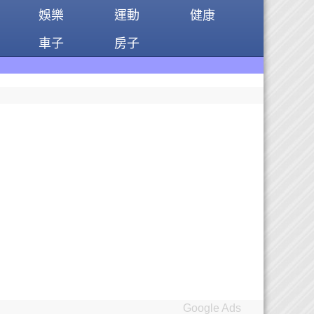
娛樂
運動
健康
車子
房子
Google Ads