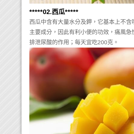
*****02.西瓜*****
西瓜中含有大量水分及鉀，它基本上不含
主要成分，因此有利小便的功效，痛風急性
排泄尿酸的作用；每天宜吃200克。