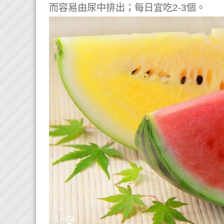
而容易由尿中排出；每日宜吃2-3個。