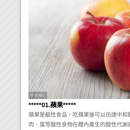
*****01.蘋果*****
蘋果是鹼性食品，吃蘋果後可以迅速中和
肉、蛋等酸性食物在體內產生的酸性代謝