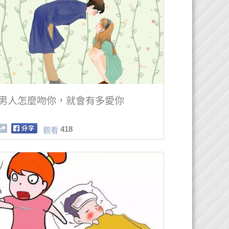
男人怎麼吻你，就會有多愛你
418
觀看