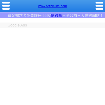
www.articlelike.com
97
借錢網
。全台前三大借錢網站！
Google Ads