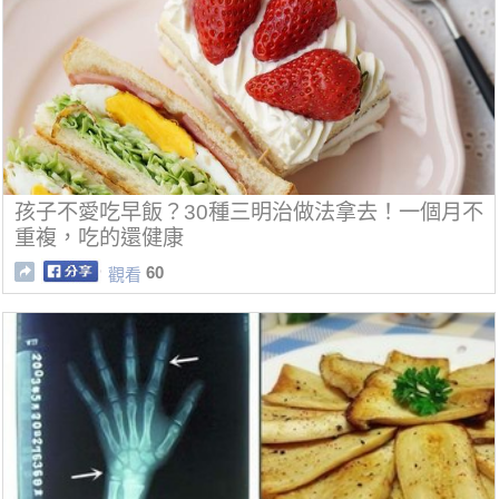
孩子不愛吃早飯？30種三明治做法拿去！一個月不
重複，吃的還健康
60
觀看