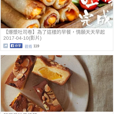
【爆漿吐司卷】為了這樣的早餐，情願天天早起
2017-04-10(影片)
119
觀看