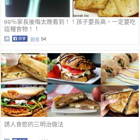
99％家長後悔太晚看到！！孩子要長高，一定要吃
這種食物！！
54
觀看
誘人食慾的三明治做法