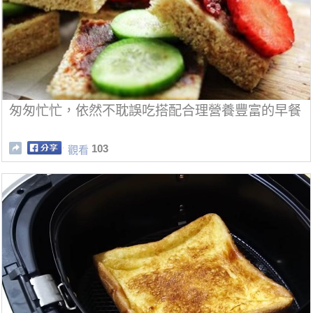
匆匆忙忙，依然不耽誤吃搭配合理營養豐富的早餐
103
觀看