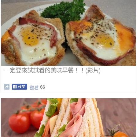
一定要來試試看的美味早餐！！(影片)
66
觀看