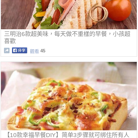
三明治6款超美味，每天做不重樣的早餐，小孩超
喜歡
45
觀看
【10款幸福早餐DIY】简单3步骤就可绑住所有人