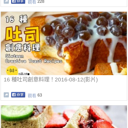
228
觀看
16 種吐司創意料理！2016-08-12(影片)
63
觀看