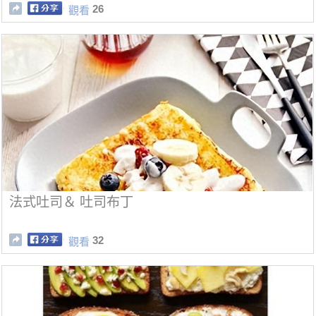
26
觀看
法式吐司＆ 吐司布丁
32
觀看