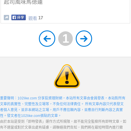
起司風味馬徳蓮
17
觀看
1
重要聲明：102like.com 分享投資理財網，本站所有文章由會員發表，本站對所有
文章的真實性、完整性及立場等，不負任何法律責任。 所有文章內容只代表發文
者個人意見，並非本網站之立場，用戶不應信賴內容，並應自行判斷內容之真實
性。發文者在102like.com張貼的文章。
由於本站是受到「即時發表」運作方式所規限，故不能完全監察所有即時文章，如
有不適當或對於文章出處有疑慮，請聯絡我們告知，我們將在最短時間內進行撤