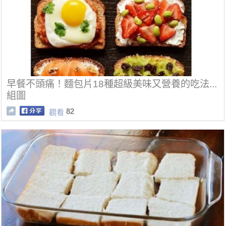
早餐不頭痛！麵包片18種超級美味又營養的吃法...
組圖
82
觀看