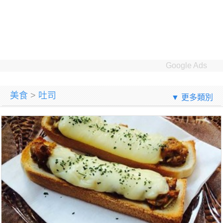
Google Ads
美食
>
吐司
▼ 更多類別