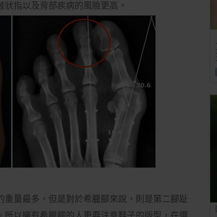
錘狀指以及背部疾病的風險更高。
的重量最多，但是對於希臘腳來說，則是第二腳趾
。所以擁有希臘腳的人更要注意鞋子的版型，在選