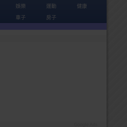
娛樂
運動
健康
車子
房子
Google Ads