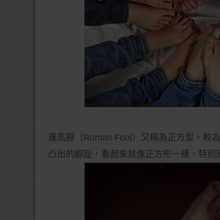
羅馬腳（Roman Foot）又稱為正方型
凸出的腳趾，看起來就像正方形一樣，特別