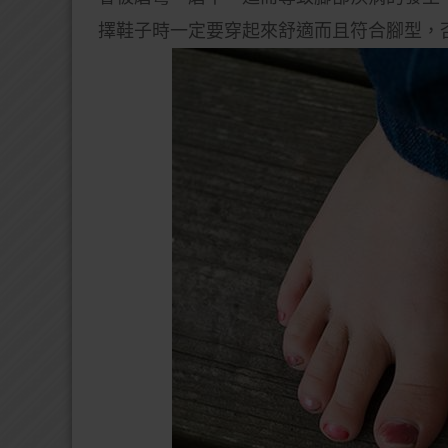
擇鞋子時一定要穿起來舒適而且符合腳型，