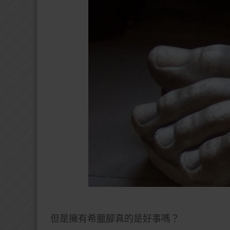
但是擁有希臘腳真的是好事嗎？