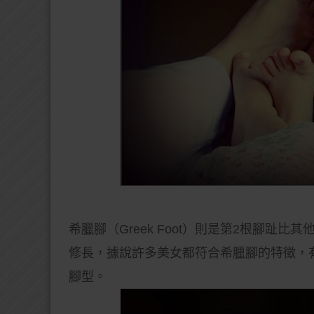
希臘腳（Greek Foot）則是第2根腳
修長，據說許多美女都符合希臘腳的特徵，
腳型。