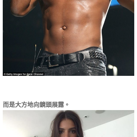
而是大方地向鏡頭展露。