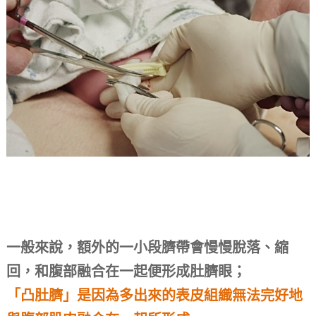
一般來說，額外的一小段臍帶會慢慢脫落、縮
回，和腹部融合在一起便形成肚臍眼；
「凸肚臍」是因為
多出來的表皮組織
無法完好地