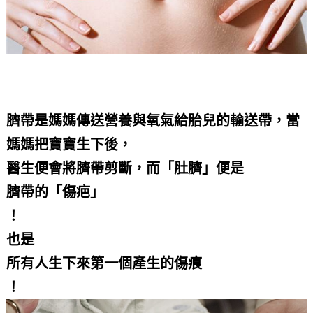
臍帶是媽媽傳送營養與氧氣給胎兒的輸送帶，當
媽媽把寶寶生下後，
醫生便會將臍帶剪斷，而「肚臍」便是
臍帶的「傷疤」
！
也是
所有人生下來第一個產生的傷痕
！