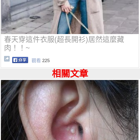
春天穿這件衣服(超長開衫)居然這麼藏
肉！！~
觀看
225
相關文章