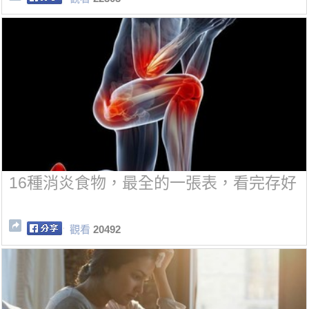
16種消炎食物，最全的一張表，看完存好
觀看
20492