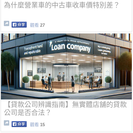
為什麼營業車的中古車收車價特別差？
觀看
27
【貸款公司辨識指南】無實體店舖的貸款
公司是否合法？
觀看
15