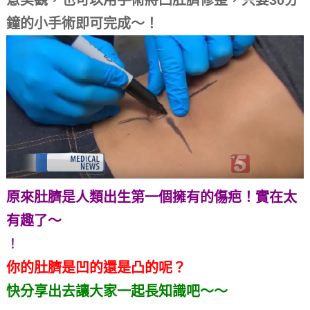
意美觀，也可以用手術將凸肚臍修整，只要30分
鐘的小手術即可完成～！
原來肚臍是人類出生第一個擁有的傷疤！實在太
有趣了～
！
你的肚臍是凹的還是凸的呢？
快分享出去讓大家一起長知識吧～～