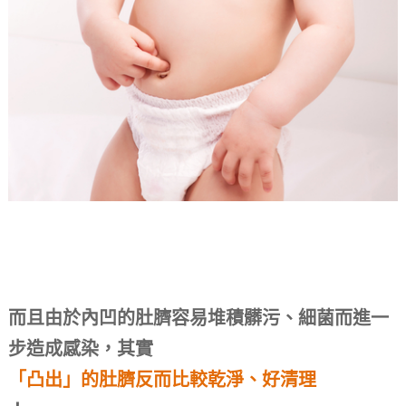
而且由於內凹的肚臍容易堆積髒污、細菌而進一
步造成感染，其實
「凸出」的肚臍反而比較乾淨、好清理