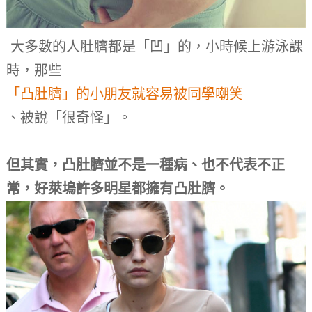
大多數的人肚臍都是「凹」的，小時候上游泳課
時，那些
「凸肚臍」的小朋友就容易被同學嘲笑
、被說「很奇怪」。
但其實，凸肚臍並不是一種病、也不代表不正
常，好萊塢許多明星都擁有凸肚臍。