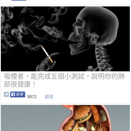
吸煙者，能完成五個小測試，說明你的肺
部很健康！
9872
觀看