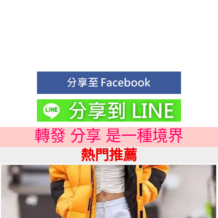
轉發 分享 是一種境界
熱門推薦