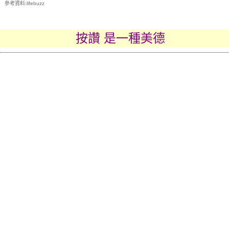
參考資料:lifebuzz
按讚 是一種美德