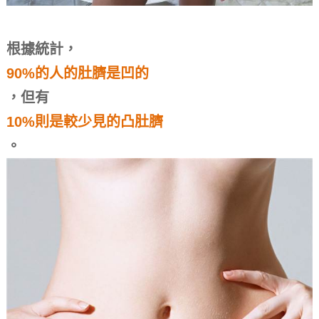
根據統計，
90%的人的肚臍是凹的
，但有
10%則是較少見的凸肚臍
。