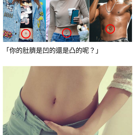
「你的肚臍是凹的還是凸的呢？」