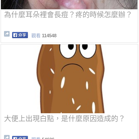
為什麼耳朵裡會長痘？疼的時候怎麼辦？
觀看
114548
大便上出現白點，是什麼原因造成的？