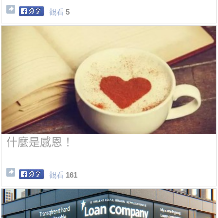
觀看
5
什麼是感恩！
觀看
161