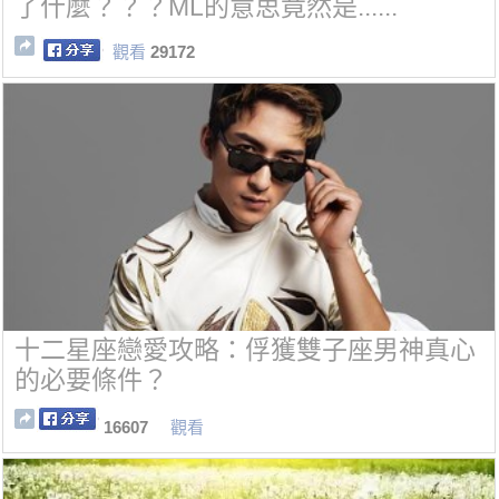
了什麼？？？ML的意思竟然是......
觀看
29172
十二星座戀愛攻略：俘獲雙子座男神真心
的必要條件？
16607
觀看