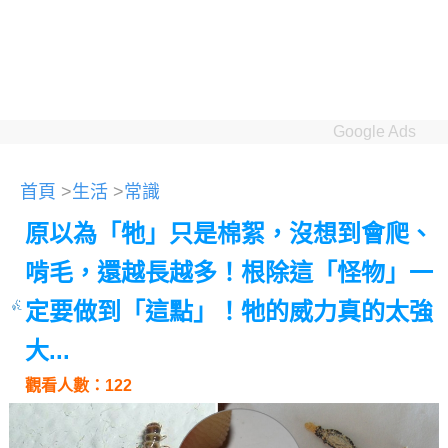
Google Ads
首頁
>
生活
>
常識
原以為「牠」只是棉絮，沒想到會爬、
啃毛，還越長越多！根除這「怪物」一
定要做到「這點」！牠的威力真的太強
大...
觀看人數：122