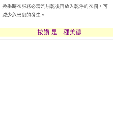
換季時衣服務必清洗烘乾後再放入乾淨的衣櫥，可
減少危害蟲的發生。
按讚 是一種美德