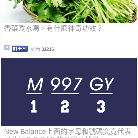
香菜煮水喝，有什麼神奇功效？
觀看
31216
New Balance上面的字母和號碼究竟代表