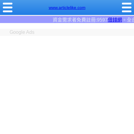
www.articlelike.com
資金需求者免費註冊:9597
借錢網
。全台前三大借錢網站！
Google Ads