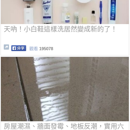
天吶！小白鞋這樣洗居然變成新的了！
觀看
195078
房屋潮濕、牆面發霉、地板反潮，實用六