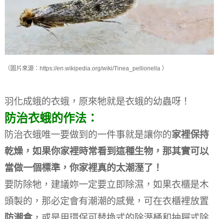
（圖片來源：https://en.wikipedia.org/wiki/Tinea_pellionella ）
羽化成蛾的衣蛾，原來牠就是衣蛾的幼蟲呀！
防治衣蛾的作法：
防治衣蛾唯一要做到的一件事就是讓你的
家裡保持
乾燥，如果你家裡時常看到這種生物，那其實可以
當做一個標準，你家裡真的太潮溼了！
要防除牠，建議妳一定要立即除濕，如果衣櫃是木
頭製的，那必定會有潮潮的感覺，可在衣櫃裡放置
防潮盒
，或是用環保可替換式的除溼桶和抽屜式除