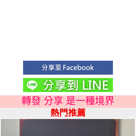
轉發 分享 是一種境界
熱門推薦