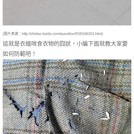
(圖片來源：http://zhidao.baidu.com/question/558348263.html)
這就是衣蛾啃食衣物的囧狀，小編下面就教大家要
如何防範吧！