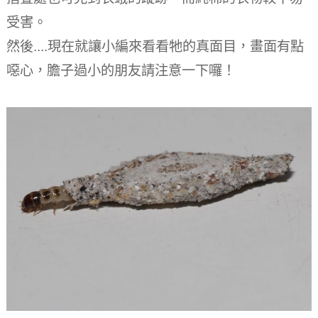
受害。
然後....現在就讓小編來看看牠的真面目，畫面有點
噁心，膽子過小的朋友請注意一下囉！