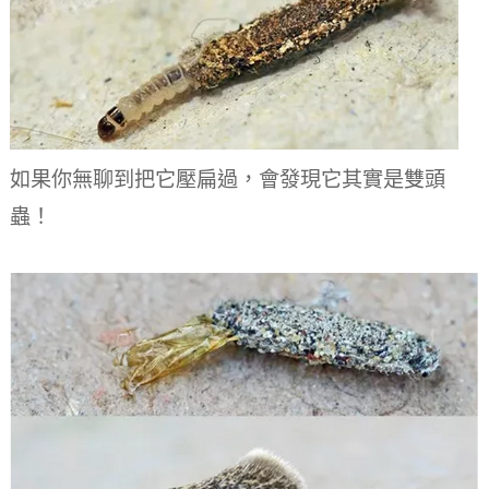
如果你無聊到把它壓扁過，會發現它其實是雙頭
蟲！