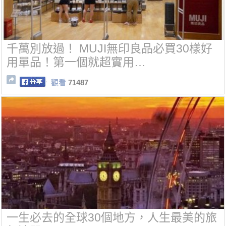
千萬別放過！ MUJI無印良品必買30樣好
用單品！第一個就超實用…
觀看
71487
一生必去的全球30個地方，人生最美的旅