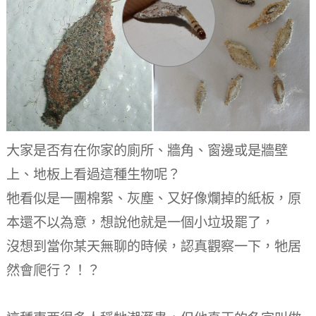
大家是否有在你家的廁所、牆角、窗邊或是牆壁
上、地板上看過這種生物呢？
牠看似是一團棉絮、灰塵、又好像爛掉的紙板，原
本還不以為意，想說他就是一個小垃圾罷了，
沒想到當你某天無聊的時候，認真觀察一下，牠居
然會爬行？！？