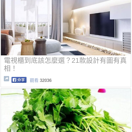
電視櫃到底該怎麼選？21款設計有圖有真
相！
觀看
32036