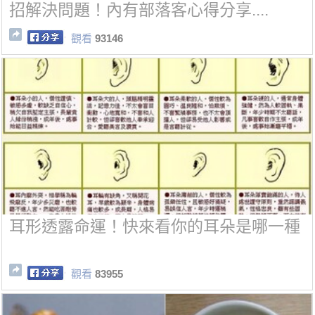
招解決問題！內有部落客心得分享....
觀看
93146
耳形透露命運！快來看你的耳朵是哪一種
觀看
83955