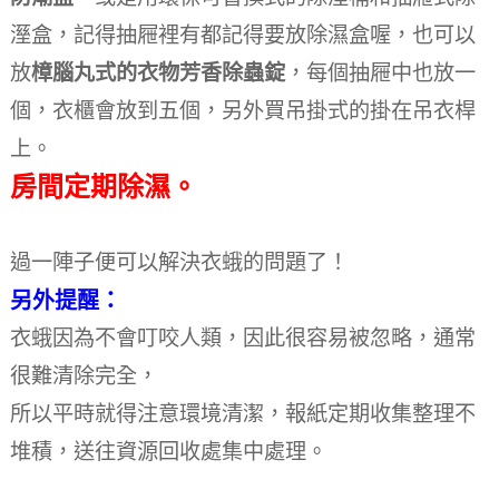
溼盒，記得抽屜裡有都記得要放除濕盒喔，也可以
放
樟腦丸式的衣物芳香除蟲錠
，每個抽屜中也放一
個，衣櫃會放到五個，另外買吊掛式的掛在吊衣桿
上。
房間定期除濕。
過一陣子便可以解決衣蛾的問題了！
另外提醒：
衣蛾因為不會叮咬人類，因此很容易被忽略，通常
很難清除完全，
所以平時就得注意環境清潔，報紙定期收集整理不
堆積，送往資源回收處集中處理。