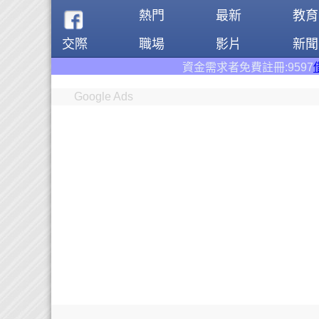
熱門
最新
教育
交際
職場
影片
新聞
資金需求者免費註冊:9597
借錢網
。全台前
Google Ads