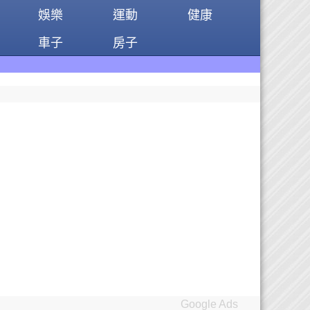
娛樂
運動
健康
車子
房子
Google Ads