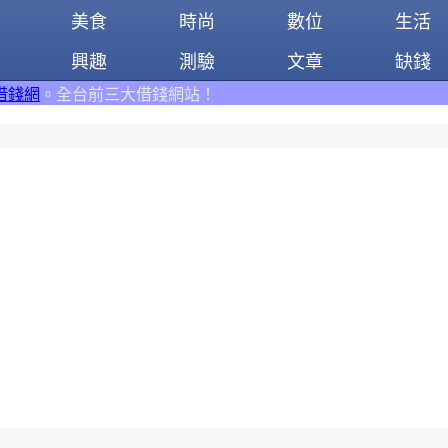
美食
時尚
數位
生活
興趣
測驗
文章
缺錢
三大借錢網站！