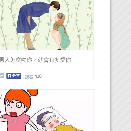
男人怎麼吻你，就會有多愛你
418
觀看