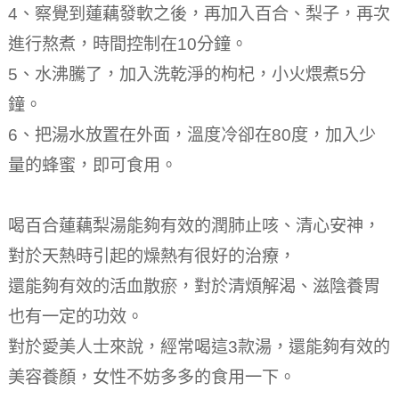
4、察覺到蓮藕發軟之後，再加入百合、梨子，再次
進行熬煮，時間控制在10分鐘。
5、水沸騰了，加入洗乾淨的枸杞，小火煨煮5分
鐘。
6、把湯水放置在外面，溫度冷卻在80度，加入少
量的蜂蜜，即可食用。
喝百合蓮藕梨湯能夠有效的潤肺止咳、清心安神，
對於天熱時引起的燥熱有很好的治療，
還能夠有效的活血散瘀，對於清煩解渴、滋陰養胃
也有一定的功效。
對於愛美人士來說，經常喝這3款湯，還能夠有效的
美容養顏，女性不妨多多的食用一下。