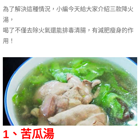
為了解決這種情況，小編今天給大家介紹三款降火
湯，
喝了不僅去除火氣還能排毒清腸，有減肥瘦身的作
用！
1、苦瓜湯