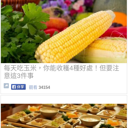
每天吃玉米，你能收穫4種好處！但要注
意這3件事
觀看
34154