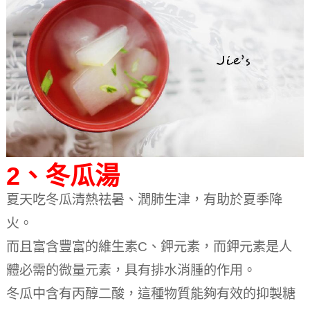
2、冬瓜湯
夏天吃冬瓜清熱祛暑、潤肺生津，有助於夏季降
火。
而且富含豐富的維生素C、鉀元素，而鉀元素是人
體必需的微量元素，具有排水消腫的作用。
冬瓜中含有丙醇二酸，這種物質能夠有效的抑製糖