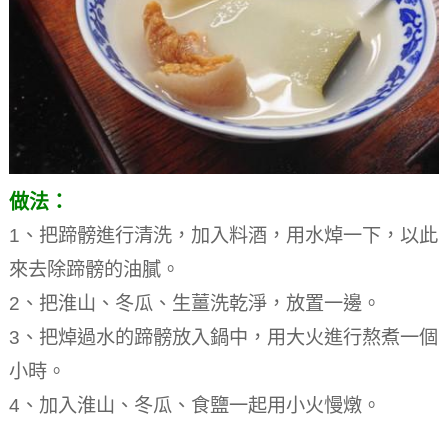
做法：
1、把蹄髈進行清洗，加入料酒，用水焯一下，以此
來去除蹄髈的油膩。
2、把淮山、冬瓜、生薑洗乾淨，放置一邊。
3、把焯過水的蹄髈放入鍋中，用大火進行熬煮一個
小時。
4、加入淮山、冬瓜、食鹽一起用小火慢燉。