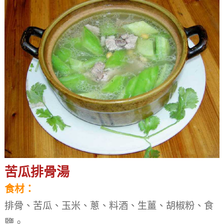
苦瓜排骨湯
食材：
排骨、苦瓜、玉米、蔥、料酒、生薑、胡椒粉、食
鹽。