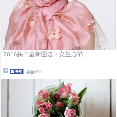
2016絲巾最新圍法，女生必備！
觀看
650