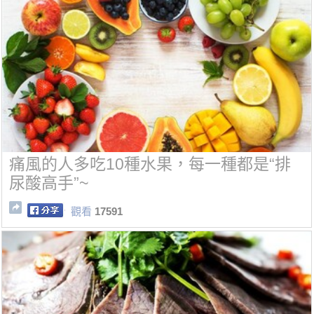
痛風的人多吃10種水果，每一種都是“排
尿酸高手”~
觀看
17591