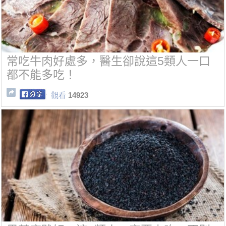
常吃牛肉好處多，醫生卻說這5類人一口
都不能多吃！
觀看
14923