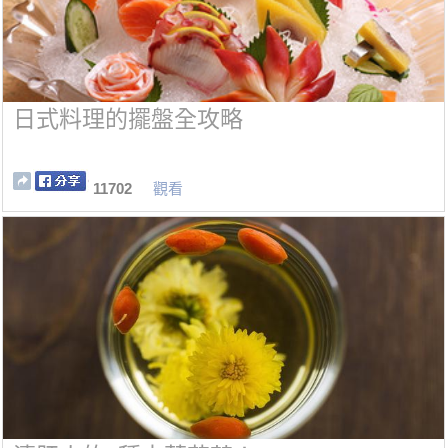
日式料理的擺盤全攻略
11702
觀看