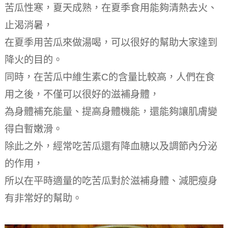
苦瓜性寒，夏天成熟，在夏季食用能夠清熱去火、
止渴消暑，
在夏季用苦瓜來做湯喝，可以很好的幫助大家達到
降火的目的。
同時，在苦瓜中維生素C的含量比較高，人們在食
用之後，不僅可以很好的滋補身體，
為身體補充能量、提高身體機能，還能夠讓肌膚變
得白暫嫩滑。
除此之外，經常吃苦瓜還有降血糖以及調節內分泌
的作用，
所以在平時適量的吃苦瓜對於滋補身體、減肥瘦身
有非常好的幫助。