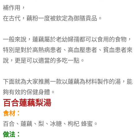
補作用，
在古代，藕粉一度被欽定為御膳貢品。
一般來說，蓮藕屬於老幼婦孺都可以食用的食物，
特別是對於高熱病患者、高血壓患者、貧血患者來
說，更是可以適當的多吃一點。
下面就為大家推薦一款以蓮藕為材料製作的湯，能
夠有效的保健身體。
百合蓮藕梨湯
食材：
百合、蓮藕、梨、冰糖、枸杞 蜂蜜。
做法：