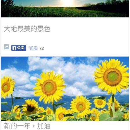
大地最美的景色
觀看
72
新的一年，加油