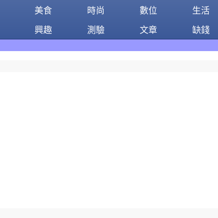
美食
時尚
數位
生活
興趣
測驗
文章
缺錢