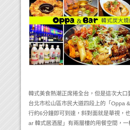
韓式美食熱潮正席捲全台，但是這次大口
台北市松山區市民大道四段上的「Oppa &
行約6分鐘即可到達，斜對面就是華視，也有
ar 韓式居酒屋」有兩層樓的用餐空間，