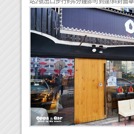
站2號出口步行約6分鐘即可到達!斜對面