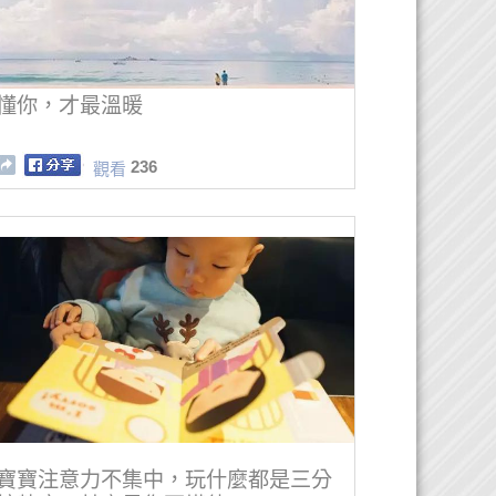
懂你，才最溫暖
236
觀看
寶寶注意力不集中，玩什麼都是三分