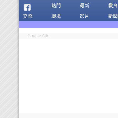
熱門
最新
教育
交際
職場
影片
新聞
Google Ads