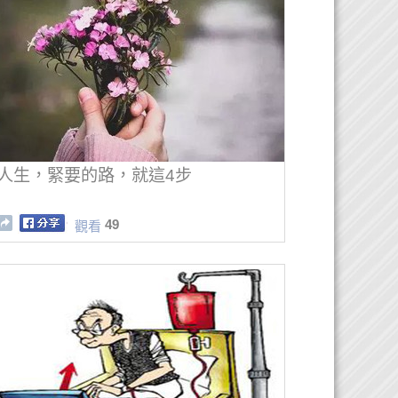
人生，緊要的路，就這4步
49
觀看