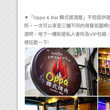
▼「Oppa & Bar 韓式居酒屋」不但
所，一次可以享受三種不同的用餐氛圍啊
酒吧，地下一樓則是私人會所及VIP包廂
裡狂歡一下!