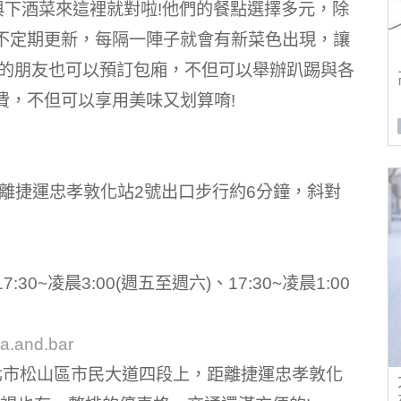
與下酒菜來這裡就對啦!他們的餐點選擇多元，除
不定期更新，每隔一陣子就會有新菜色出現，讓
間的朋友也可以預訂包廂，不但可以舉辦趴踢與各
費，不但可以享用美味又划算唷!
距離捷運忠孝敦化站2號出口步行約6分鐘，斜對
7:30~凌晨3:00(週五至週六)、17:30~凌晨1:00
a.and.bar
於台北市松山區市民大道四段上，距離捷運忠孝敦化