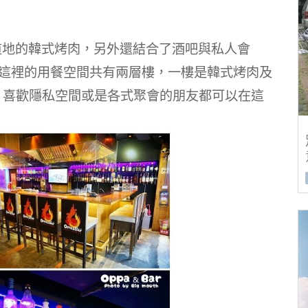
提供道地的韓式烤肉，另外還結合了酒吧與私人會
!這裡的用餐空間共有兩層樓，一樓是韓式烤肉及
，喜歡隱私空間或是各式聚會的朋友都可以在這