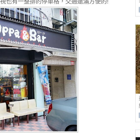
華視也有一整排的停車格，交通還滿方便的!