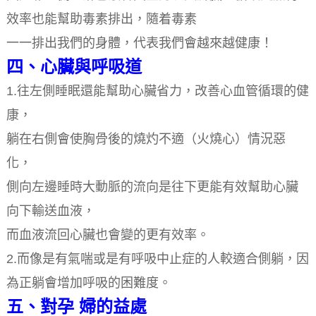
效率也能幫助毒素排出，隨着毒素
一一排出我們的身體，代表我們會越來越健康！
四、心臟與呼吸道
1.往左側睡眠還能幫助心臟省力，改善心血管循環的健
康，
躺在右側會使胸骨後的燒灼不適（火燒心）情況惡
化，
側向左邊睡時大動脈的流向是往下更能有效幫助心臟
向下輸送血液，
而血液流回心臟也會變的更有效率。
2.而像是有氣喘或是有呼吸中止症的人較適合側躺，因
為正躺會增加呼吸的困難度。
五、對孕 婦的益處