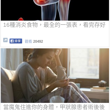
16種消炎食物，最全的一張表，看完存好
觀看
20492
當魔鬼住進你的身體，甲狀腺患者術後後