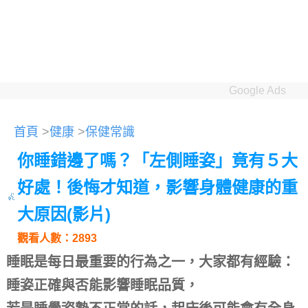
Google Ads
首頁
>
健康
>
保健常識
你睡錯邊了嗎？「左側睡姿」竟有５大
好處！後悔才知道，影響身體健康的重
大原因(影片)
觀看人數：2893
睡眠是每日最重要的行為之一，大家都有經驗：
睡姿正確與否能影響睡眠品質，