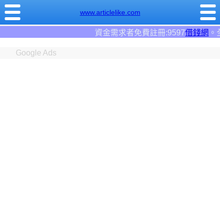
www.articlelike.com
資金需求者免費註冊:9597
借錢網
。全台前三大借錢網站
Google Ads