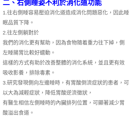
二、右側睡姿不利於消化道功能
1.往右側睡容易壓迫消化道造成消化問題惡化，因此睡
眠品質下降。
2.往左側躺對於
我們的消化更有幫助，因為食物隨着重力往下掉，側
左睡腸胃比較好蠕動。
這樣的方式有助於改善整體的消化系統，並且更有效
吸收影養，排除毒素。
3.研究發現側向左邊睡時，有胃酸倒流症狀的患者，可
以大為減輕症狀，降低胃酸逆流徵狀，
有醫生相信左側睡時的內臟排列位置，可顯著減少胃
酸溢出食道。