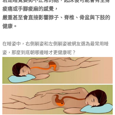
若是睡覺姿勢不正常的話，起床後可能會有全身
痠痛或手腳痠麻的感覺，
嚴重甚至會直接影響脖子、脊椎、骨盆與下肢的
健康。
在睡姿中，右側躺姿和左側躺姿被網友選為最常用睡
姿，那麼到底朝哪邊睡才更健康呢？