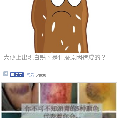
大便上出現白點，是什麼原因造成的？
觀看
54638