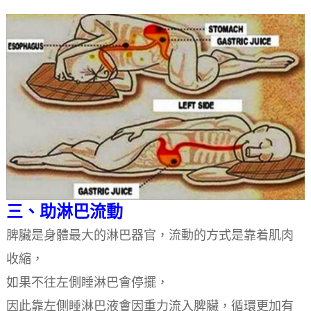
三、助淋巴流動
脾臟是身體最大的淋巴器官，流動的方式是靠着肌肉
收縮，
如果不往左側睡淋巴會停擺，
因此靠左側睡淋巴液會因重力流入脾臟，循環更加有