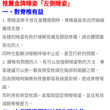
推薦金牌睡姿「左側睡姿」
一、對脊椎有益
1. 側睡並將手放在身體兩側時，脊椎最能依自然曲線
獲得支撐，
這樣的睡姿有助於緩解背痛及頸部疼痛，適合腰間盤
突出的人，
同時也能解決睡眠呼吸中止症、甚至打鼾的問題。
2. 腰椎有問題的人，有可以加強側睡姿勢的方法：專
家建議可以抱一顆長條型枕頭在胸部到兩腿之間，
因為側睡時胸椎到骨盤都容易過度前傾，造成脊椎彎
曲，
而利用長條型枕頭，能幫助固定側睡睡姿，並且有效
減輕脊椎壓力。