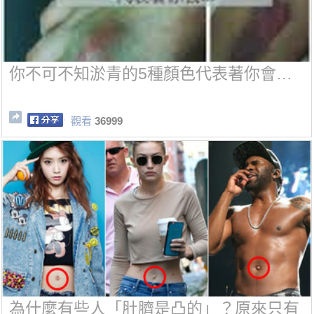
你不可不知淤青的5種顏色代表著你會…
觀看
36999
為什麼有些人「肚臍是凸的」？原來只有