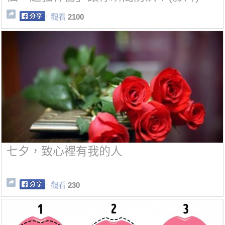
觀看
2100
七夕，致心裡有我的人
觀看
230