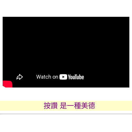
按讚 是一種美德