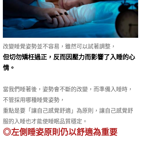
改變睡覺姿勢並不容易，雖然可以試著調整，
但切勿矯枉過正，反而因壓力而影響了入睡的心
情。
當我們睡著後，姿勢會不斷的改變，而準備入睡時，
不管採用哪種睡覺姿勢，
重點是要「讓自己感覺舒適」為原則，讓自己感覺舒
服的入睡也才能使睡眠品質穩定。
◎左側睡姿原則仍以舒適為重要