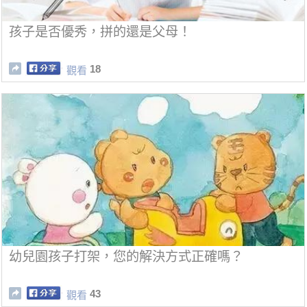
孩子是否優秀，拼的還是父母！
18
觀看
幼兒園孩子打架，您的解決方式正確嗎？
43
觀看