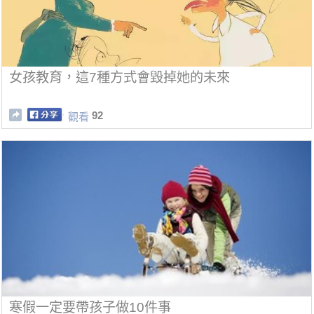
女孩教育，這7種方式會毀掉她的未來
92
觀看
寒假一定要帶孩子做10件事