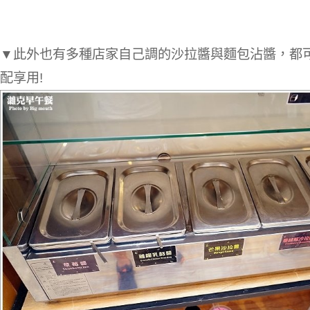
▼此外也有多種店家自己調的沙拉醬與麵包沾醬，都
配享用!