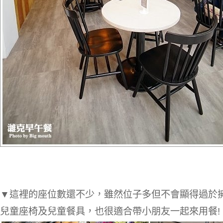
▼這裡的座位數還不少，雖然位子多但不會顯得過於擁
兒童座椅及兒童餐具，也很適合帶小朋友一起來用餐!