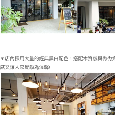
▼店內採用大量的經典黑白配色，搭配木質感與微微
感又讓人感覺頗為溫馨!