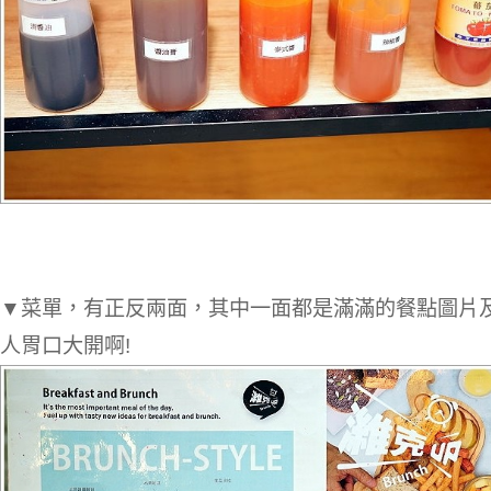
▼菜單，有正反兩面，其中一面都是滿滿的餐點圖片
人胃口大開啊!