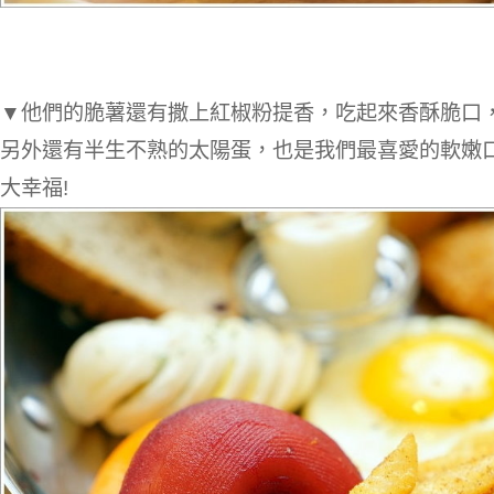
▼他們的脆薯還有撒上紅椒粉提香，吃起來香酥脆口
另外還有半生不熟的太陽蛋，也是我們最喜愛的軟嫩
大幸福!