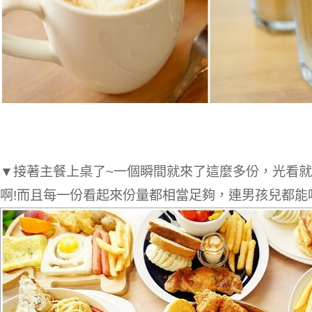
▼接著主餐上桌了~一個瞬間就來了這麼多份，光看
啊!而且每一份看起來份量都相當足夠，連男孩兒都能