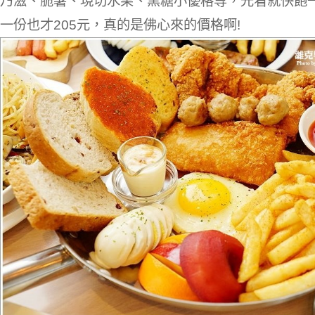
乃滋、脆薯、現切水果、黑糖小優格等，光看就快飽一
一份也才205元，真的是佛心來的價格啊!