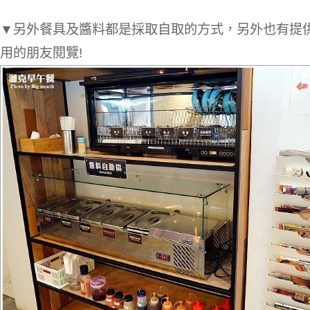
▼另外餐具及醬料都是採取自取的方式，另外也有提
用的朋友閱覽!