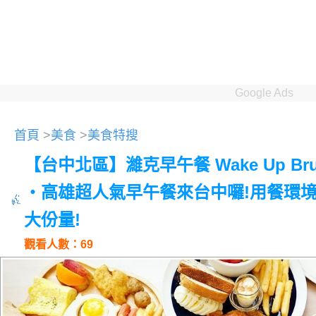
Google Ads
首頁
>
美食
>
美食特搜
【台中北區】濰克早午餐 Wake Up Bru
‧高雄超人氣早午餐來台中囉!用餐環境
大份量!
觀看人數：69