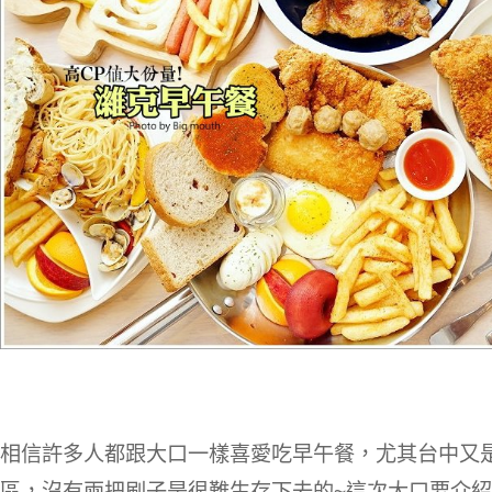
相信許多人都跟大口一樣喜愛吃早午餐，尤其台中又
區，沒有兩把刷子是很難生存下去的~這次大口要介