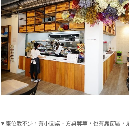
▼座位還不少，有小圓桌、方桌等等，也有靠窗區，