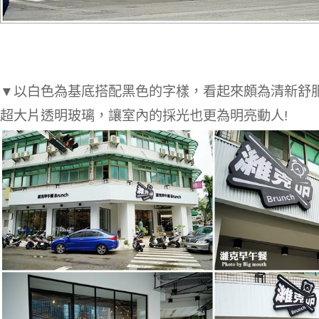
▼以白色為基底搭配黑色的字樣，看起來頗為清新舒
超大片透明玻璃，讓室內的採光也更為明亮動人!