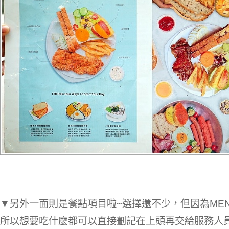
▼另外一面則是餐點項目啦~選擇還不少，但因為ME
所以想要吃什麼都可以直接劃記在上頭再交給服務人員