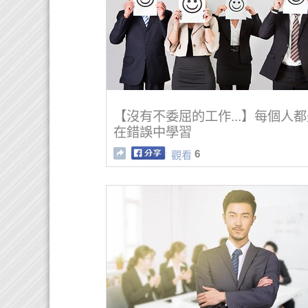
【沒有不委屈的工作...】每個人
在錯誤中學習
6
觀看