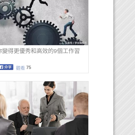
你變得更優秀和高效的9個工作習
75
觀看