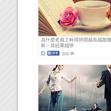
為什麼老員工幹得時間越長越踏
幹，其結果越慘
35
觀看