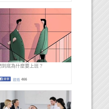
們到底為什麼要上班？
466
觀看