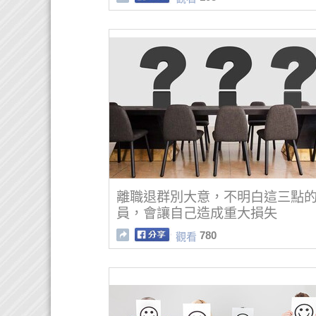
離職退群別大意，不明白這三點
員，會讓自己造成重大損失
780
觀看