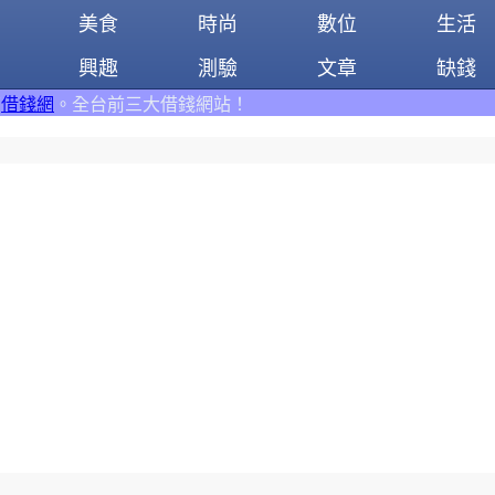
美食
時尚
數位
生活
興趣
測驗
文章
缺錢
大借錢網站！