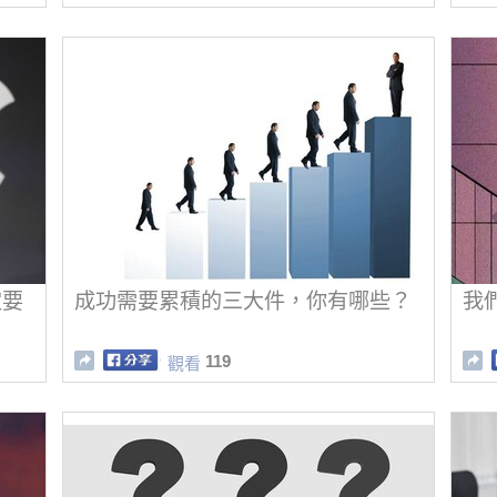
定要
成功需要累積的三大件，你有哪些？
我
119
觀看