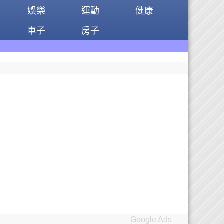
娛樂
運動
健康
車子
房子
Google Ads